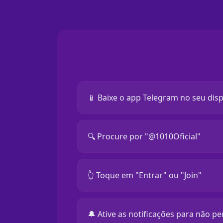
📱 Baixe o app Telegram no seu disp
🔍 Procure por "@1010Oficial"
👆 Toque em "Entrar" ou "Join"
🔔 Ative as notificações para não p