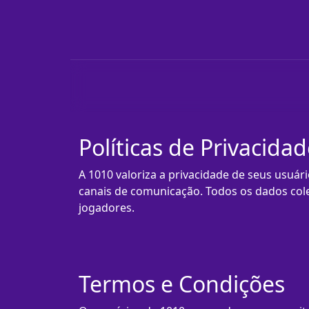
Políticas de Privacida
A 1010 valoriza a privacidade de seus usuá
canais de comunicação. Todos os dados cole
jogadores.
Termos e Condições