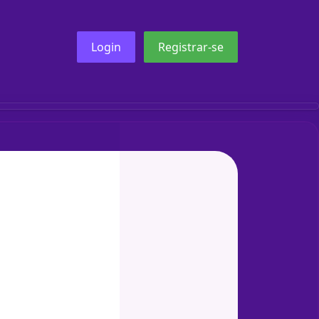
Login
Registrar-se