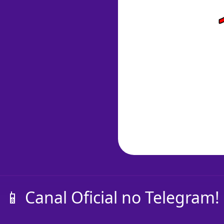
📱 Canal Oficial no Telegram!