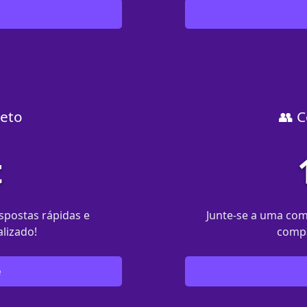
reto
👥 
t
espostas rápidas e
Junte-se a uma com
lizado!
compa
e