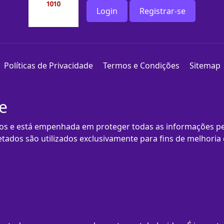
Login
Registrar-se
Políticas de Privacidade
Termos e Condições
Sitemap
de
rios e está empenhada em proteger todas as informações p
tados são utilizados exclusivamente para fins de melhoria