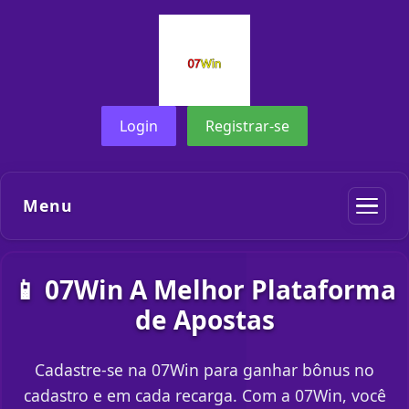
Login
Registrar-se
Menu
📱 07Win A Melhor Plataforma
de Apostas
Cadastre-se na 07Win para ganhar bônus no
cadastro e em cada recarga. Com a 07Win, você