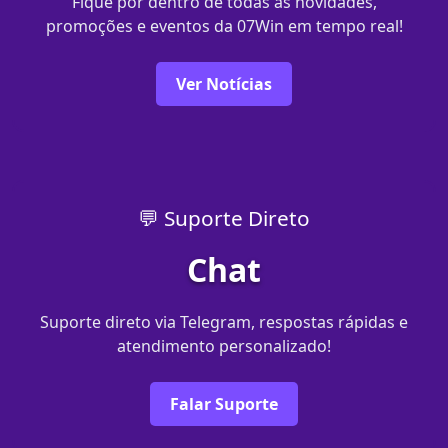
Fique por dentro de todas as novidades,
promoções e eventos da 07Win em tempo real!
Ver Notícias
💬 Suporte Direto
Chat
Suporte direto via Telegram, respostas rápidas e
atendimento personalizado!
Falar Suporte