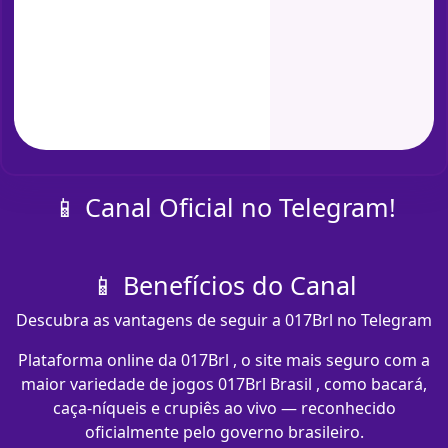
📱 Canal Oficial no Telegram!
📱 Benefícios do Canal
Descubra as vantagens de seguir a 017Brl no Telegram
Plataforma online da 017Brl , o site mais seguro com a
maior variedade de jogos 017Brl Brasil , como bacará,
caça-níqueis e crupiês ao vivo — reconhecido
oficialmente pelo governo brasileiro.