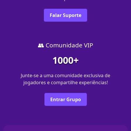
Falar Suporte
👥 Comunidade VIP
1000+
Junte-se a uma comunidade exclusiva de
jogadores e compartilhe experiências!
Entrar Grupo